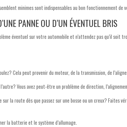
semblent minimes sont indispensables au bon fonctionnement de vo
D’UNE PANNE OU D’UN ÉVENTUEL BRIS
oblème éventuel sur votre automobile et n’attendez pas qu’il soit tr
ulez? Cela peut provenir du moteur, de la transmission, de l’aligne
 l’autre? Vous avez peut-être un problème de direction, l’alignemen
e sur la route dès que passez sur une bosse ou un creux? Faites vér
er la batterie et le système d’allumage.