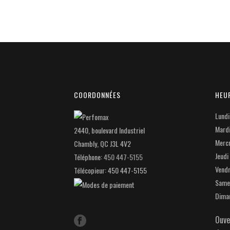
COORDONNÉES
HEU
Lundi
Mard
2440, boulevard Industriel
Merc
Chambly
,
QC
J3L 4V2
Jeudi
Téléphone:
450 447-5155
Vendr
Télécopieur: 450 447-5155
Same
Dima
Ouve