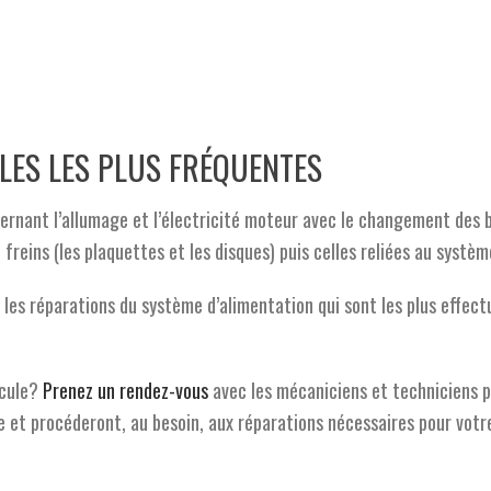
LES LES PLUS FRÉQUENTES
cernant l’allumage et l’électricité moteur avec le changement des b
 freins (les plaquettes et les disques) puis celles reliées au systè
 les réparations du système d’alimentation qui sont les plus effectu
icule?
Prenez un rendez-vous
avec les mécaniciens et techniciens p
 et procéderont, au besoin, aux réparations nécessaires pour votr