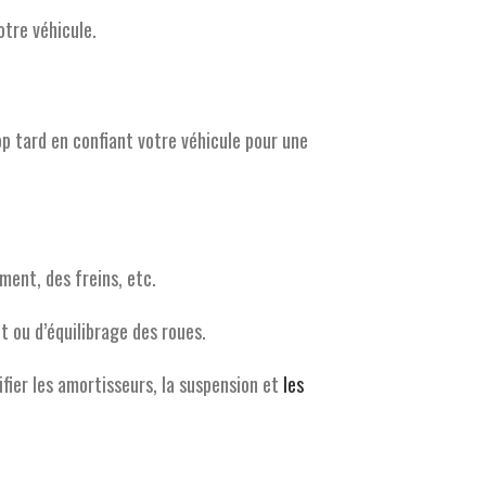
tre véhicule.
op tard en confiant votre véhicule pour une
ment, des freins, etc.
t ou d’équilibrage des roues.
ifier les amortisseurs, la suspension et
les