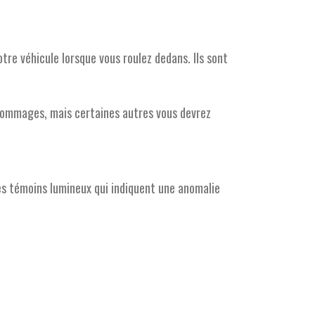
tre véhicule lorsque vous roulez dedans. Ils sont
e dommages, mais certaines autres vous devrez
es témoins lumineux qui indiquent une anomalie