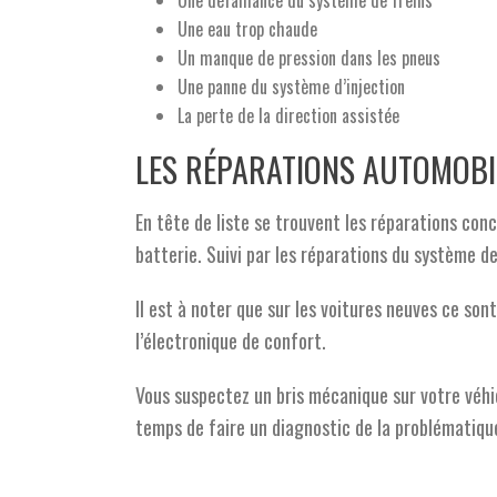
Une défaillance du système de freins
Une eau trop chaude
Un manque de pression dans les pneus
Une panne du système d’injection
La perte de la direction assistée
LES RÉPARATIONS AUTOMOBI
En tête de liste se trouvent les réparations con
batterie. Suivi par les réparations du système de
Il est à noter que sur les voitures neuves ce sont
l’électronique de confort.
Vous suspectez un bris mécanique sur votre véh
temps de faire un diagnostic de la problématique