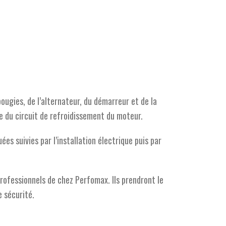
ougies, de l’alternateur, du démarreur et de la
me du circuit de refroidissement du moteur.
ées suivies par l’installation électrique puis par
rofessionnels de chez Perfomax. Ils prendront le
e sécurité.