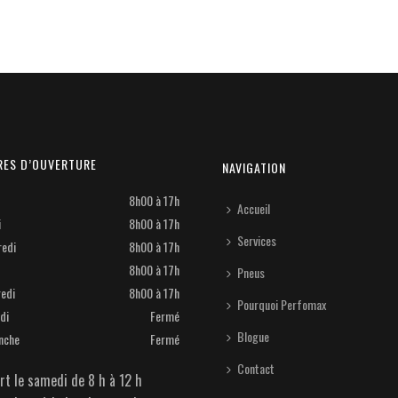
RES D’OUVERTURE
NAVIGATION
8h00 à 17h
Accueil
i
8h00 à 17h
Services
redi
8h00 à 17h
8h00 à 17h
Pneus
edi
8h00 à 17h
Pourquoi Perfomax
di
Fermé
Blogue
nche
Fermé
Contact
rt le samedi de 8 h à 12 h