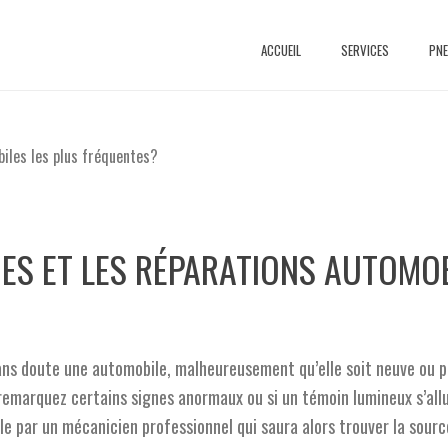
ACCUEIL
SERVICES
PN
ES ET LES RÉPARATIONS AUTOMOB
 doute une automobile, malheureusement qu’elle soit neuve ou plus
emarquez certains signes anormaux ou si un témoin lumineux s’allu
ule par un mécanicien professionnel qui saura alors trouver la sour